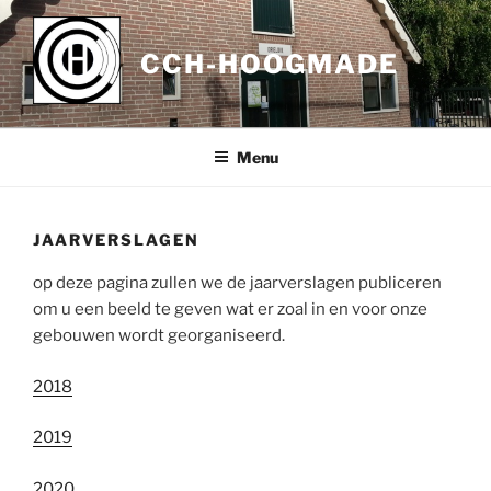
Ga
naar
CCH-HOOGMADE
de
inhoud
Menu
JAARVERSLAGEN
op deze pagina zullen we de jaarverslagen publiceren
om u een beeld te geven wat er zoal in en voor onze
gebouwen wordt georganiseerd.
2018
2019
2020