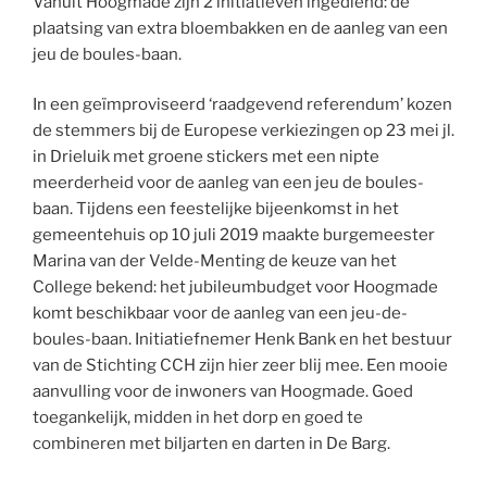
Vanuit Hoogmade zijn 2 initiatieven ingediend: de
plaatsing van extra bloembakken en de aanleg van een
jeu de boules-baan.
In een geïmproviseerd ‘raadgevend referendum’ kozen
de stemmers bij de Europese verkiezingen op 23 mei jl.
in Drieluik met groene stickers met een nipte
meerderheid voor de aanleg van een jeu de boules-
baan. Tijdens een feestelijke bijeenkomst in het
gemeentehuis op 10 juli 2019 maakte burgemeester
Marina van der Velde-Menting de keuze van het
College bekend: het jubileumbudget voor Hoogmade
komt beschikbaar voor de aanleg van een jeu-de-
boules-baan. Initiatiefnemer Henk Bank en het bestuur
van de Stichting CCH zijn hier zeer blij mee. Een mooie
aanvulling voor de inwoners van Hoogmade. Goed
toegankelijk, midden in het dorp en goed te
combineren met biljarten en darten in De Barg.