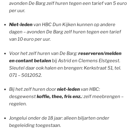
avonden De Barg zelf huren tegen een tarief van 5 euro
per uur.
Niet-leden
van HBC Dun Kijken kunnen op andere
dagen – avonden De Barg zelf huren tegen een tarief
van 10 euro per uur.
Voor het zelf huren van De Barg:
reserveren/melden
en contant betalen
bij Astrid en Clemens Elstgeest.
Sleutel daar ook halen en brengen: Kerkstraat 51, tel.
071 – 5012052.
Bij het zelf huren door
niet-leden
van HBC:
desgewenst
koffie, thee, fris enz.
: zelf meebrengen –
regelen.
Jongelui onder de 18 jaar: alleen biljarten onder
begeleiding toegestaan.