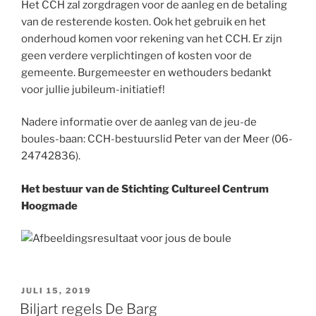
Het CCH zal zorgdragen voor de aanleg en de betaling
van de resterende kosten. Ook het gebruik en het
onderhoud komen voor rekening van het CCH. Er zijn
geen verdere verplichtingen of kosten voor de
gemeente. Burgemeester en wethouders bedankt
voor jullie jubileum-initiatief!
Nadere informatie over de aanleg van de jeu-de
boules-baan: CCH-bestuurslid Peter van der Meer (06-
24742836).
Het bestuur van de Stichting Cultureel Centrum
Hoogmade
GEPLAATST
JULI 15, 2019
OP
Biljart regels De Barg