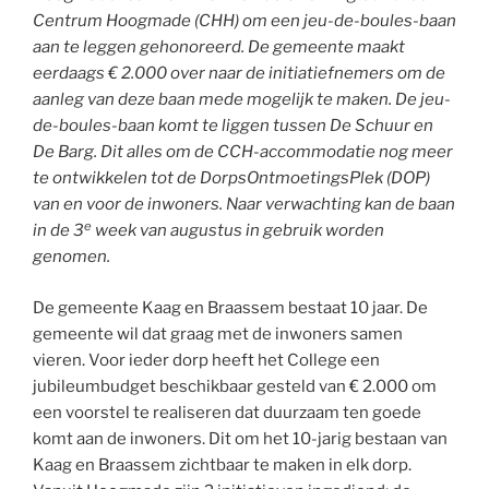
Centrum Hoogmade (CHH) om een jeu-de-boules-baan
aan te leggen gehonoreerd. De gemeente maakt
eerdaags € 2.000 over naar de initiatiefnemers om de
aanleg van deze baan mede mogelijk te maken. De jeu-
de-boules-baan komt te liggen tussen De Schuur en
De Barg. Dit alles om de CCH-accommodatie nog meer
te ontwikkelen tot de DorpsOntmoetingsPlek (DOP)
van en voor de inwoners. Naar verwachting kan de baan
e
in de 3
week van augustus in gebruik worden
genomen.
De gemeente Kaag en Braassem bestaat 10 jaar. De
gemeente wil dat graag met de inwoners samen
vieren. Voor ieder dorp heeft het College een
jubileumbudget beschikbaar gesteld van € 2.000 om
een voorstel te realiseren dat duurzaam ten goede
komt aan de inwoners. Dit om het 10-jarig bestaan van
Kaag en Braassem zichtbaar te maken in elk dorp.