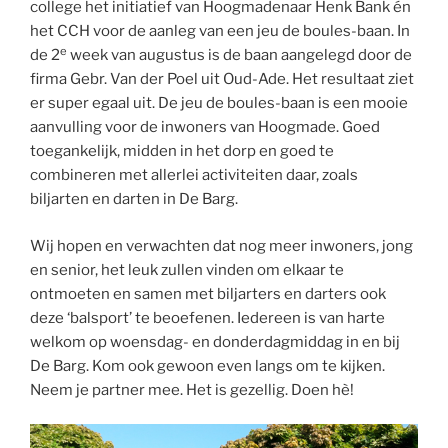
college het initiatief van Hoogmadenaar Henk Bank én
het CCH voor de aanleg van een jeu de boules-baan. In
e
de 2
week van augustus is de baan aangelegd door de
firma Gebr. Van der Poel uit Oud-Ade. Het resultaat ziet
er super egaal uit. De jeu de boules-baan is een mooie
aanvulling voor de inwoners van Hoogmade. Goed
toegankelijk, midden in het dorp en goed te
combineren met allerlei activiteiten daar, zoals
biljarten en darten in De Barg.
Wij hopen en verwachten dat nog meer inwoners, jong
en senior, het leuk zullen vinden om elkaar te
ontmoeten en samen met biljarters en darters ook
deze ‘balsport’ te beoefenen. Iedereen is van harte
welkom op woensdag- en donderdagmiddag in en bij
De Barg. Kom ook gewoon even langs om te kijken.
Neem je partner mee. Het is gezellig. Doen hè!