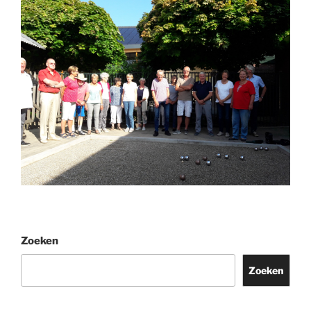
Zoeken
Zoeken