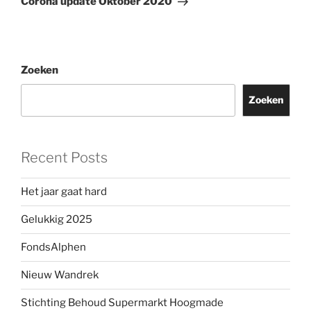
Corona update Oktober 2020
Zoeken
Zoeken
Recent Posts
Het jaar gaat hard
Gelukkig 2025
FondsAlphen
Nieuw Wandrek
Stichting Behoud Supermarkt Hoogmade