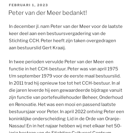
GEPLAATST
FEBRUARI 1, 2023
OP
Peter van der Meer bedankt!
In december jl. nam Peter van der Meer voor de laatste
keer deel aan een bestuursvergadering van de
Stichting CCH. Peter heeft zijn taken overgedragen
aan bestuurslid Gert Kraaij.
In twee perioden vervulde Peter van der Meer een
functie in het CCH-bestuur. Peter was van april 1975
t/m september 1979 voor de eerste maal bestuurslid.
In 2011 trad hij opnieuw toe tot het CCH-bestuur. In al
die jaren leverde hij een gewaardeerde bijdrage vanuit
zijn functie van portefeuillehouder Beheer, Onderhoud
en Renovatie. Het was een mooi en passend laatste
bestuursjaar voor Peter. In april 2022 ontving Peter een
koninklijke onderscheiding: Lid in de Orde van Oranje-
Nassau! En in het najaar hebben wij met elkaar het 50-
jarig bestaan van de Stichting Cultureel Centrum