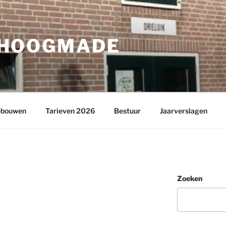
-HOOGMADE
bouwen
Tarieven 2026
Bestuur
Jaarverslagen
Zoeken