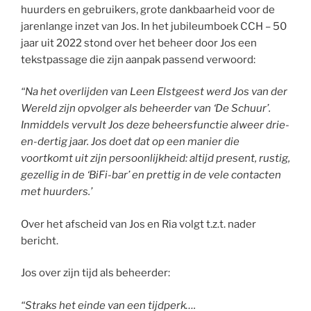
huurders en gebruikers, grote dankbaarheid voor de
jarenlange inzet van Jos. In het jubileumboek CCH – 50
jaar uit 2022 stond over het beheer door Jos een
tekstpassage die zijn aanpak passend verwoord:
“Na het overlijden van Leen Elstgeest werd Jos van der
Wereld zijn opvolger als beheerder van ‘De Schuur’.
Inmiddels vervult Jos deze beheersfunctie alweer drie-
en-dertig jaar. Jos doet dat op een manier die
voortkomt uit zijn persoonlijkheid: altijd present, rustig,
gezellig in de ‘BiFi-bar’ en prettig in de vele contacten
met huurders.’
Over het afscheid van Jos en Ria volgt t.z.t. nader
bericht.
Jos over zijn tijd als beheerder:
“Straks het einde van een tijdperk….