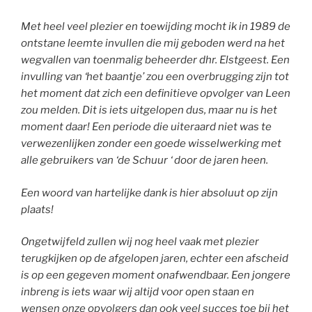
Met heel veel plezier en toewijding mocht ik in 1989 de
ontstane leemte invullen die mij geboden werd na het
wegvallen van toenmalig beheerder dhr. Elstgeest. Een
invulling van ‘het baantje’ zou een overbrugging zijn tot
het moment dat zich een definitieve opvolger van Leen
zou melden. Dit is iets uitgelopen dus, maar nu is het
moment daar! Een periode die uiteraard niet was te
verwezenlijken zonder een goede wisselwerking met
alle gebruikers van ‘de Schuur ‘ door de jaren heen.
Een woord van hartelijke dank is hier absoluut op zijn
plaats!
Ongetwijfeld zullen wij nog heel vaak met plezier
terugkijken op de afgelopen jaren, echter een afscheid
is op een gegeven moment onafwendbaar. Een jongere
inbreng is iets waar wij altijd voor open staan en
wensen onze opvolgers dan ook veel succes toe bij het